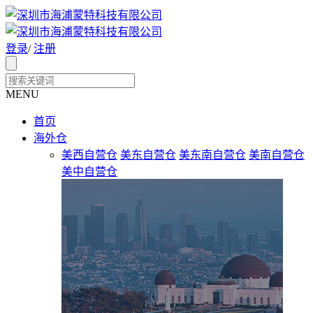
登录
/
注册
MENU
首页
海外仓
美西自营仓
美东自营仓
美东南自营仓
美南自营仓
美中自营仓