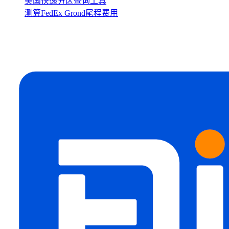
美国快递分区查询工具
测算FedEx Grond尾程费用