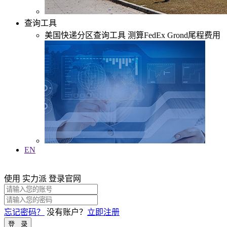
查询工具
美国快递分区查询工具
测算FedEx Grond尾程费用
EN
使用 实力派 登录官网
忘记密码？
没有账户？
立即注册