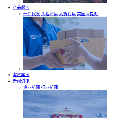
产品服务
一件代发
头程海运
大货转运
美国清提派
客户案例
新闻资讯
企业新闻
行业新闻